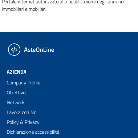
Portale internet autorizzato alla pubblicazione degli annunci
immobiliari e mobiliari.
AsteOnLine
AZIENDA
Company Profile
Obiettivo
Network
Lavora con Noi
Policy & Privacy
Dichiarazione accessibilità