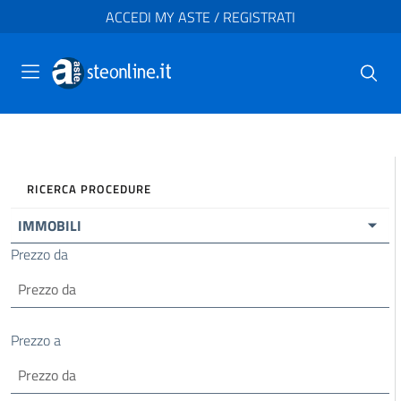
ACCEDI MY ASTE / REGISTRATI
RICERCA PROCEDURE
IMMOBILI
Prezzo da
Prezzo a