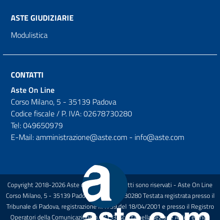
ASTE GIUDIZIARIE
Modulistica
CONTATTI
Aste On Line
Corso Milano, 5 - 35139 Padova
Codice fiscale / P. IVA: 02678730280
Tel: 049650979
E-Mail: amministrazione@aste.com - info@aste.com
Copyright 2018-2026 Aste on Line Tutti i diritti sono riservati - Aste On Line
Corso Milano, 5 - 35139 Padova P.I.: 02678730280 Testata registrata presso il
Tribunale di Padova, registrazione n.1739 del 18/04/2001 e presso il Registro
Operatori della Comunicazione n.27133 Iscritta nella sezione A dell'elenco