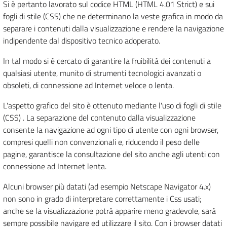
Si è pertanto lavorato sul codice HTML (HTML 4.01 Strict) e sui
fogli di stile (CSS) che ne determinano la veste grafica in modo da
separare i contenuti dalla visualizzazione e rendere la navigazione
indipendente dal dispositivo tecnico adoperato.
In tal modo si è cercato di garantire la fruibilità dei contenuti a
qualsiasi utente, munito di strumenti tecnologici avanzati o
obsoleti, di connessione ad Internet veloce o lenta.
L'aspetto grafico del sito è ottenuto mediante l'uso di fogli di stile
(CSS) . La separazione del contenuto dalla visualizzazione
consente la navigazione ad ogni tipo di utente con ogni browser,
compresi quelli non convenzionali e, riducendo il peso delle
pagine, garantisce la consultazione del sito anche agli utenti con
connessione ad Internet lenta.
Alcuni browser più datati (ad esempio Netscape Navigator 4.x)
non sono in grado di interpretare correttamente i Css usati;
anche se la visualizzazione potrà apparire meno gradevole, sarà
sempre possibile navigare ed utilizzare il sito. Con i browser datati