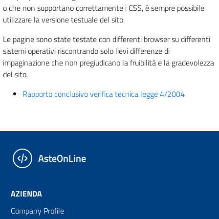
o che non supportano correttamente i CSS, è sempre possibile
utilizzare la versione testuale del sito.
Le pagine sono state testate con differenti browser su differenti
sistemi operativi riscontrando solo lievi differenze di
impaginazione che non pregiudicano la fruibilità e la gradevolezza
del sito.
Rapporto conclusivo verifica tecnica legge 4/2004
AsteOnLine
AZIENDA
Company Profile