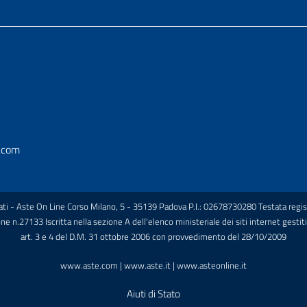
.com
vati - Aste On Line Corso Milano, 5 - 35139 Padova P.I.: 02678730280 Testata regist
n.27133 Iscritta nella sezione A dell'elenco ministeriale dei siti internet gestiti d
art. 3 e 4 del D.M. 31 ottobre 2006 con provvedimento del 28/10/2009
www.aste.com | www.aste.it | www.asteonline.it
Aiuti di Stato