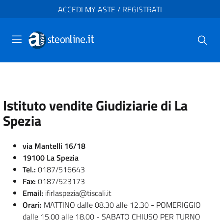
ACCEDI MY ASTE / REGISTRATI
Istituto vendite Giudiziarie di La
Spezia
via Mantelli 16/18
19100 La Spezia
Tel.:
0187/516643
Fax:
0187/523173
Email:
ifirlaspezia@tiscali.it
Orari:
MATTINO dalle 08.30 alle 12.30 - POMERIGGIO
dalle 15.00 alle 18.00 - SABATO CHIUSO PER TURNO