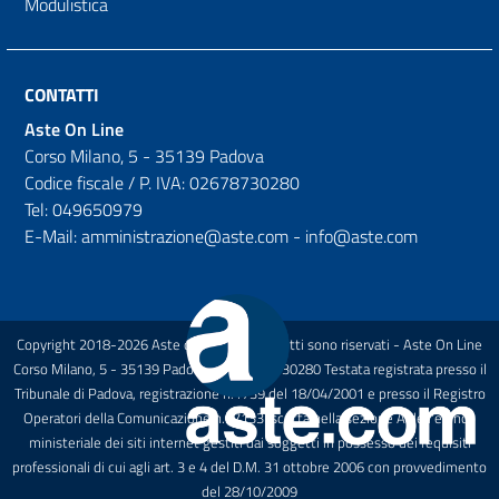
Modulistica
CONTATTI
Aste On Line
Corso Milano, 5 - 35139 Padova
Codice fiscale / P. IVA: 02678730280
Tel: 049650979
E-Mail: amministrazione@aste.com - info@aste.com
Copyright 2018-2026 Aste on Line Tutti i diritti sono riservati - Aste On Line
Corso Milano, 5 - 35139 Padova P.I.: 02678730280 Testata registrata presso il
Tribunale di Padova, registrazione n.1739 del 18/04/2001 e presso il Registro
Operatori della Comunicazione n.27133 Iscritta nella sezione A dell'elenco
ministeriale dei siti internet gestiti dai soggetti in possesso dei requisiti
professionali di cui agli art. 3 e 4 del D.M. 31 ottobre 2006 con provvedimento
del 28/10/2009