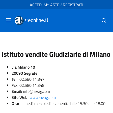
ACCEDI MY ASTE / REGISTRATI
Istituto vendite Giudiziarie di Milano
via Milano 10
20090 Segrate
Tel.:
02.580.11.847
Fax:
02.580.14.348
Email:
info@sivag.com
Sito Web:
www.sivag.com
Orari:
lunedì, mercoledì e venerdì, dalle 15.30 alle 18.00