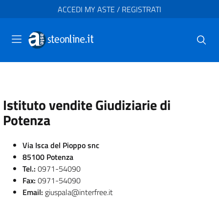
ACCEDI MY ASTE / REGISTRATI
Istituto vendite Giudiziarie di
Potenza
Via Isca del Pioppo snc
85100 Potenza
Tel.:
0971-54090
Fax:
0971-54090
Email:
giuspala@interfree.it