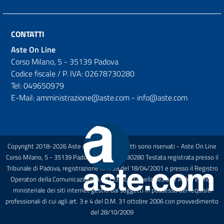
CONTATTI
Aste On Line
Corso Milano, 5 - 35139 Padova
Codice fiscale / P. IVA: 02678730280
Tel: 049650979
E-Mail: amministrazione@aste.com - info@aste.com
Copyright 2018-2026 Aste on Line Tutti i diritti sono riservati - Aste On Line
Corso Milano, 5 - 35139 Padova P.I.: 02678730280 Testata registrata presso il
Tribunale di Padova, registrazione n.1739 del 18/04/2001 e presso il Registro
Operatori della Comunicazione n.27133 Iscritta nella sezione A dell'elenco
ministeriale dei siti internet gestiti dai soggetti in possesso dei requisiti
professionali di cui agli art. 3 e 4 del D.M. 31 ottobre 2006 con provvedimento
del 28/10/2009