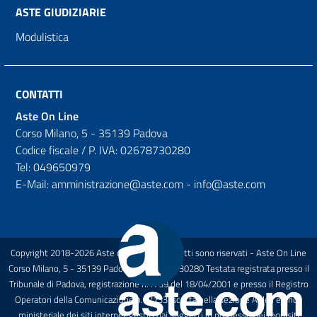
ASTE GIUDIZIARIE
Modulistica
CONTATTI
Aste On Line
Corso Milano, 5 - 35139 Padova
Codice fiscale / P. IVA: 02678730280
Tel: 049650979
E-Mail: amministrazione@aste.com - info@aste.com
Copyright 2018-2026 Aste on Line Tutti i diritti sono riservati - Aste On Line
Corso Milano, 5 - 35139 Padova P.I.: 02678730280 Testata registrata presso il
Tribunale di Padova, registrazione n.1739 del 18/04/2001 e presso il Registro
Operatori della Comunicazione n.27133 Iscritta nella sezione A dell'elenco
ministeriale dei siti internet gestiti dai soggetti in possesso dei requisiti