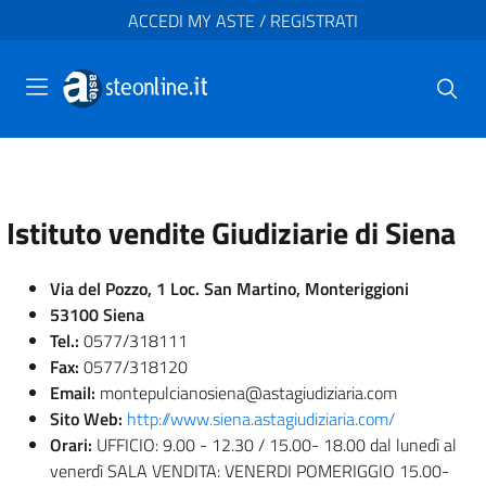
ACCEDI MY ASTE / REGISTRATI
Istituto vendite Giudiziarie di Siena
Via del Pozzo, 1 Loc. San Martino, Monteriggioni
53100 Siena
Tel.:
0577/318111
Fax:
0577/318120
Email:
montepulcianosiena@astagiudiziaria.com
Sito Web:
http://www.siena.astagiudiziaria.com/
Orari:
UFFICIO: 9.00 - 12.30 / 15.00- 18.00 dal lunedì al
venerdì SALA VENDITA: VENERDI POMERIGGIO 15.00-