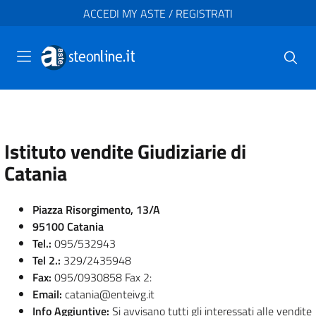
ACCEDI MY ASTE / REGISTRATI
Istituto vendite Giudiziarie di
Catania
Piazza Risorgimento, 13/A
95100 Catania
Tel.:
095/532943
Tel 2.:
329/2435948
Fax:
095/0930858 Fax 2:
Email:
catania@enteivg.it
Info Aggiuntive:
Si avvisano tutti gli interessati alle vendite