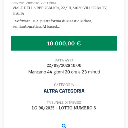
VENETO > TREVISO > VILLORBA
VIALE DELLA REPUBBLICA, 22/III, 31020 VILLORBA TV,
ITALIA
- Software DSA: piattaforma di Msast e Mdast,
semiautomatica, AI based...
10.000,00 €
DATA ASTA
22/09/2026 10:00
Mancano
44
giorni
20
ore e
23
minuti
CATEGORIA
ALTRA CATEGORIA
TRIBUNALE DI TREVISO
LG 96/2025 - LOTTO NUMERO 3