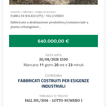
VENETO > TREVISO > FARRA DI SOLIGO
FARRA DI SOLIGO (TV) - VIA G.VERDI
Fabbricato a destinazione produttiva/commerciale a
pianta rettangolare...
640.000,00 €
DATA ASTA
20/08/2026 12:00
Mancano
11
giorni
20
ore e
23
minuti
CATEGORIA
FABBRICATI COSTRUITI PER ESIGENZE
INDUSTRIALI
TRIBUNALE DI TREVISO
FALL 201/2016 - LOTTO NUMERO 1