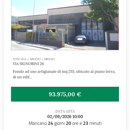
TOSCANA > AREZZO > AREZZO
VIA SIGNORINI 26
Fondo ad uso artigianale di mq 255, ubicato al piano terra,
di un edif...
93.975,00 €
DATA ASTA
02/09/2026 10:00
Mancano
24
giorni
20
ore e
23
minuti