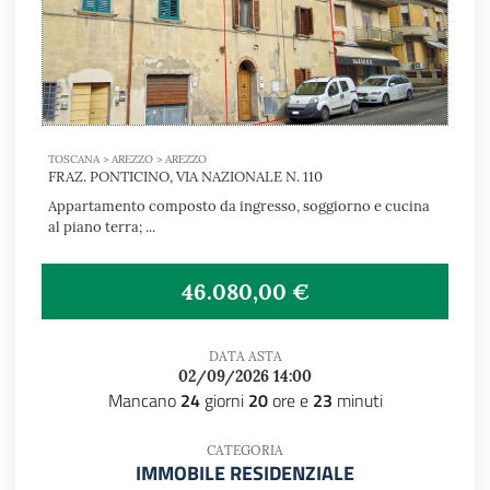
TOSCANA > AREZZO > AREZZO
FRAZ. PONTICINO, VIA NAZIONALE N. 110
Appartamento composto da ingresso, soggiorno e cucina
al piano terra; ...
46.080,00 €
DATA ASTA
02/09/2026 14:00
Mancano
24
giorni
20
ore e
23
minuti
CATEGORIA
IMMOBILE RESIDENZIALE