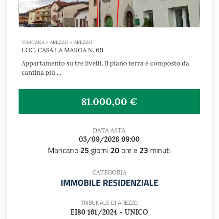
TOSCANA > AREZZO > AREZZO
LOC. CASA LA MARGA N. 69
Appartamento su tre livelli. Il piano terra è composto da
cantina più ...
81.000,00 €
DATA ASTA
03/09/2026 09:00
Mancano
25
giorni
20
ore e
23
minuti
CATEGORIA
IMMOBILE RESIDENZIALE
TRIBUNALE DI AREZZO
EI80 161/2024 - UNICO