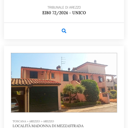
TRIBUNALE DI AREZZO
EI80 72/2024 - UNICO
TOSCANA > AREZZO > AREZZO
LOCALITÀ MADONNA DI MEZZASTRADA