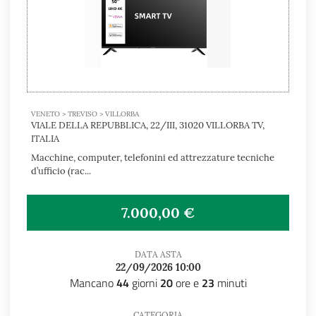
VENETO > TREVISO > VILLORBA
VIALE DELLA REPUBBLICA, 22/III, 31020 VILLORBA TV,
ITALIA
Macchine, computer, telefonini ed attrezzature tecniche
d’ufficio (rac...
7.000,00 €
DATA ASTA
22/09/2026 10:00
Mancano
44
giorni
20
ore e
23
minuti
CATEGORIA