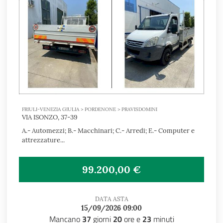
FRIULI-VENEZIA GIULIA > PORDENONE > PRAVISDOMINI
VIA ISONZO, 37-39
A.- Automezzi; B.- Macchinari; C.- Arredi; E.- Computer e
attrezzature...
99.200,00 €
DATA ASTA
15/09/2026 09:00
Mancano
37
giorni
20
ore e
23
minuti