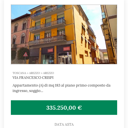
TOSCANA > AREZZO > AREZZO
VIA FRANCESCO CRISPI
Appartamento (A) di mq 183 al piano primo composto da
ingresso, soggio...
335.250,00 €
DATA ASTA